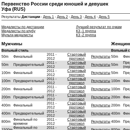
Первенство России среди юношей и девушек
Уфа (RUS)
Результаты
Дистанции
-
День 1
-
День 2
-
День 3
-
День 4
-
День 5
Медалисты по дистанции
Лучший результат по очкам
Медалисты по клубу
КЗ -1 группа
Мульти-медалисты
КЗ -2 группа
Мужчины
Женщин
Вольный стиль
Вольный с
2011 -
Стартовый
50m
Финальный
Результаты
50m
Фин
2012
протокол
2011 -
Стартовый
Пре
50m
Предварительный
Результаты
50m
2012
протокол
(пе
2011 -
Стартовый
100m
Финальный
Результаты
50m
Пре
2012
протокол
2011 -
Стартовый
100m
Предварительный
Результаты
100m
Фин
2012
протокол
2011 -
Стартовый
200m
Финальный
Результаты
100m
Пре
2012
протокол
2011 -
Стартовый
200m
Предварительный
Результаты
200m
Фин
2012
протокол
2011 -
Стартовый
400m
Финальный
Результаты
200m
Пре
2012
протокол
2011 -
Стартовый
400m
Предварительный
Результаты
400m
Фин
2012
протокол
Финальный по
2011 -
Стартовый
800m
Результаты
400m
Пре
времени
2012
протокол
Финальный по
2011 -
Стартовый
1500m
Результаты
800m
Фин