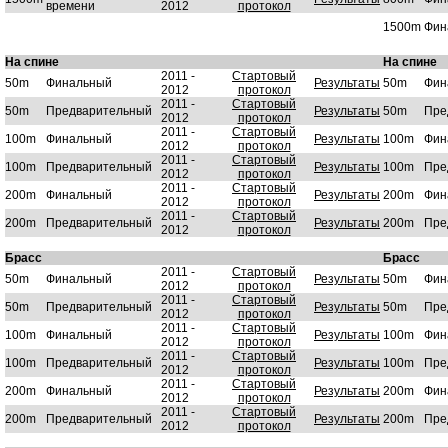
времени
2012
протокол
1500m
Фин
На спине
На спине
2011 -
Стартовый
50m
Финальный
Результаты
50m
Фин
2012
протокол
2011 -
Стартовый
50m
Предварительный
Результаты
50m
Пре
2012
протокол
2011 -
Стартовый
100m
Финальный
Результаты
100m
Фин
2012
протокол
2011 -
Стартовый
100m
Предварительный
Результаты
100m
Пре
2012
протокол
2011 -
Стартовый
200m
Финальный
Результаты
200m
Фин
2012
протокол
2011 -
Стартовый
200m
Предварительный
Результаты
200m
Пре
2012
протокол
Брасс
Брасс
2011 -
Стартовый
50m
Финальный
Результаты
50m
Фин
2012
протокол
2011 -
Стартовый
50m
Предварительный
Результаты
50m
Пре
2012
протокол
2011 -
Стартовый
100m
Финальный
Результаты
100m
Фин
2012
протокол
2011 -
Стартовый
100m
Предварительный
Результаты
100m
Пре
2012
протокол
2011 -
Стартовый
200m
Финальный
Результаты
200m
Фин
2012
протокол
2011 -
Стартовый
200m
Предварительный
Результаты
200m
Пре
2012
протокол